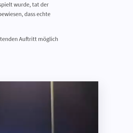
ielt wurde, tat der
bewiesen, dass echte
tenden Auftritt möglich