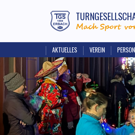
TURNGESELLSCHA
Mach Sport vor
AKTUELLES
VEREIN
PERSON