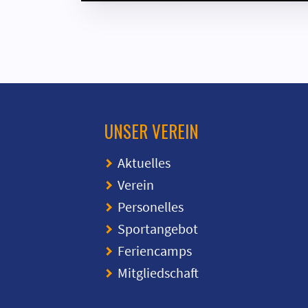
UNSER VEREIN
Aktuelles
Verein
Personelles
Sportangebot
Feriencamps
Mitgliedschaft