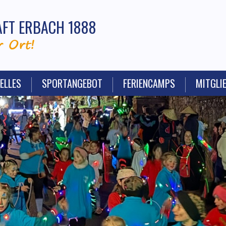
FT ERBACH 1888
 Ort!
ELLES
SPORTANGEBOT
FERIENCAMPS
MITGLI