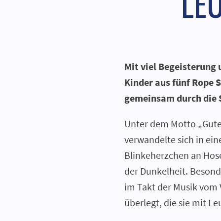
LE
Mit viel Begeisterung
Kinder aus fünf Rope
gemeinsam durch die 
Unter dem Motto „Gute 
verwandelte sich in ei
Blinkeherzchen an Hose
der Dunkelheit. Besond
im Takt der Musik vom 
überlegt, die sie mit 