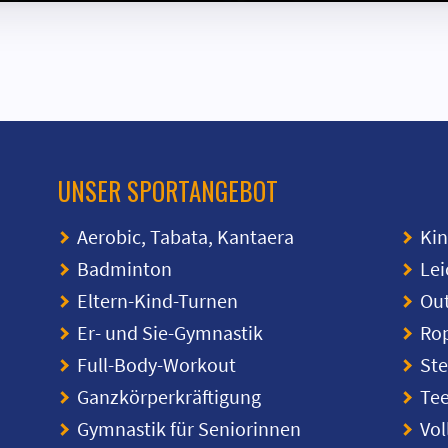
UNSER SPORTANGEBOT
Aerobic, Tabata, Kantaera
Ki
Badminton
Lei
Eltern-Kind-Turnen
Ou
Er- und Sie-Gymnastik
Rop
Full-Body-Workout
Ste
Ganzkörperkräftigung
Te
Gymnastik für Seniorinnen
Vol