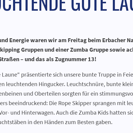
UCHTENDE GUTE LA
 und Energie waren wir am Freitag beim Erbacher 
 Skipping Gruppen und einer Zumba Gruppe sowie a
Straßen – und das als Zugnummer 13!
Laune“ präsentierte sich unsere bunte Truppe in Fei
nen leuchtenden Hingucker. Leuchtschnüre, bunte klei
nbeinen und Oberteilen sorgten für ein stimmungsvol
ers beeindruckend: Die Rope Skipper sprangen mit le
Vor- und Hinterwagen. Auch die Zumba Kids hatten si
Leuchtstäben in den Händen zum Besten gaben.