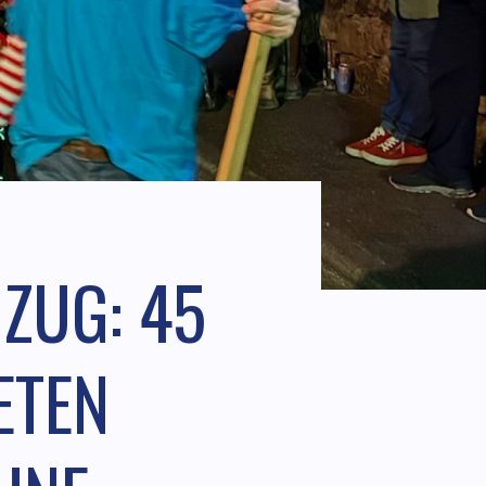
ZUG: 45
ETEN