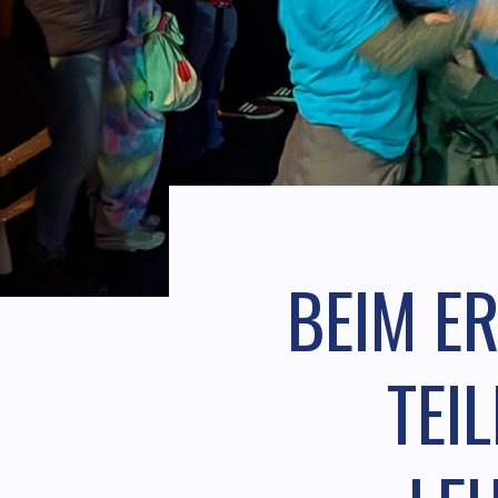
BEIM E
TEI