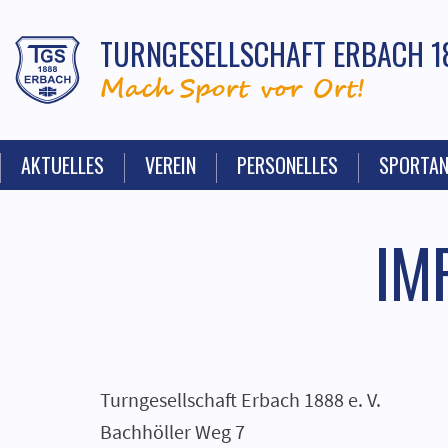
TURNGESELLSCHAFT ERBACH 1
Mach Sport vor Ort!
AKTUELLES
VEREIN
PERSONELLES
SPORTA
IM
Turngesellschaft Erbach 1888 e. V.
Bachhöller Weg 7