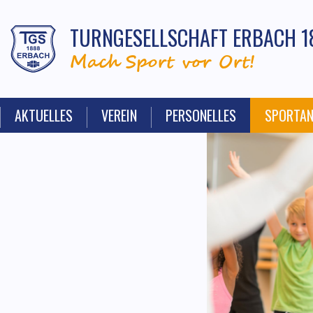
TURNGESELLSCHAFT ERBACH 1
Mach Sport vor Ort!
AKTUELLES
VEREIN
PERSONELLES
SPORTA