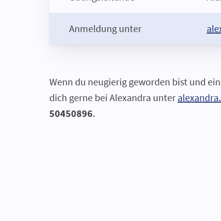
Anmeldung unter
ale
Wenn du neugierig geworden bist und e
dich gerne bei Alexandra unter
alexandra
50450896
.