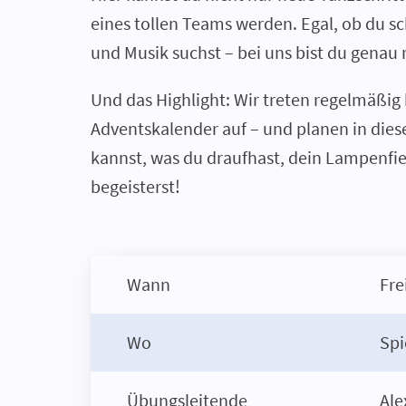
eines tollen Teams werden. Egal, ob du 
und Musik suchst – bei uns bist du genau r
Und das Highlight: Wir treten regelmäßi
Adventskalender auf – und planen in dies
kannst, was du draufhast, dein Lampenfi
begeisterst!
Wann
Fre
Wo
Spi
Übungsleitende
Ale