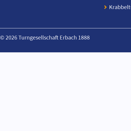
Krabbel
© 2026 Turngesellschaft Erbach 1888