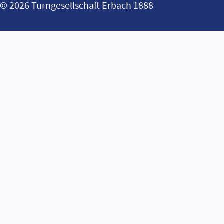
© 2026 Turngesellschaft Erbach 1888