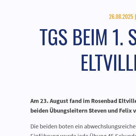
26.08.2025
|
TGS BEIM 1.
ELTVIL
Am 23. August fand im Rosenbad Eltville
beiden Übungsleitern Steven und Felix
Die beiden boten ein abwechslungsreiche
Einführung wurde jede Übung 45 Sekunden