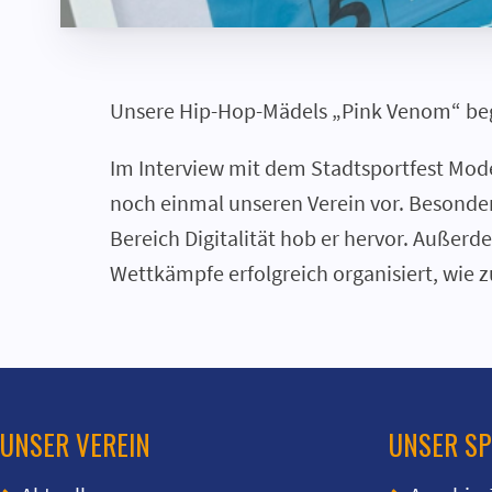
Unsere Hip-Hop-Mädels „Pink Venom“ bege
Im Interview mit dem Stadtsportfest Mode
noch einmal unseren Verein vor. Besonder
Bereich Digitalität hob er hervor. Außer
Wettkämpfe erfolgreich organisiert, wie 
UNSER VEREIN
UNSER S