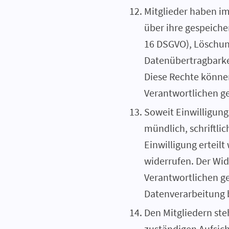
Mitglieder haben i
über ihre gespeiche
16 DSGVO), Löschung
Datenübertragbarkei
Diese Rechte können
Verantwortlichen g
Soweit Einwilligung
mündlich, schriftlic
Einwilligung erteilt
widerrufen. Der Wid
Verantwortlichen g
Datenverarbeitung 
Den Mitgliedern ste
zuständigen Aufsic