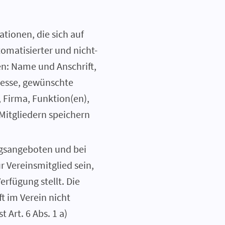
tionen, die sich auf
tomatisierter und nicht-
en: Name und Anschrift,
resse, gewünschte
 Firma, Funktion(en),
Mitgliedern speichern
ngsangeboten und bei
 Vereinsmitglied sein,
rfügung stellt. Die
ft im Verein nicht
 Art. 6 Abs. 1 a)