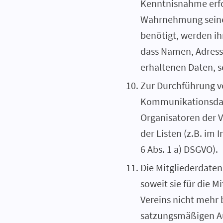
Kenntnisnahme erfor
Wahrnehmung seiner
benötigt, werden ih
dass Namen, Adress
erhaltenen Daten, s
Zur Durchführung vo
Kommunikationsdate
Organisatoren der 
der Listen (z.B. im 
6 Abs. 1 a) DSGVO).
Die Mitgliederdaten
soweit sie für die 
Vereins nicht mehr 
satzungsmäßigen A