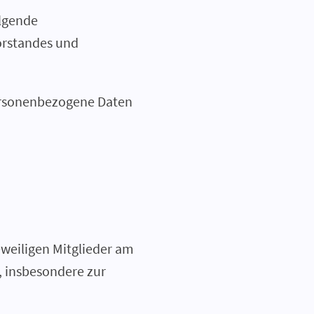
olgende
orstandes und
personenbezogene Daten
jeweiligen Mitglieder am
, insbesondere zur