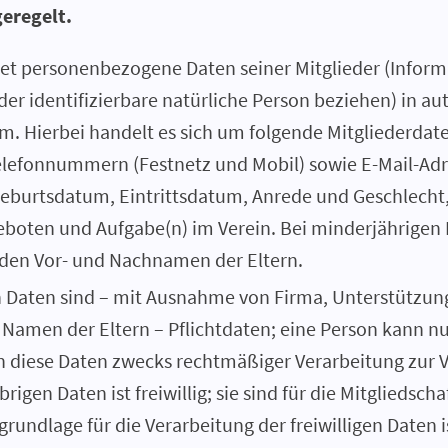
eregelt.
tet personenbezogene Daten seiner Mitglieder (Informa
oder identifizierbare natürliche Person beziehen) in au
m. Hierbei handelt es sich um folgende Mitgliederdat
lefonnummern (Festnetz und Mobil) sowie E-Mail-Ad
burtsdatum, Eintrittsdatum, Anrede und Geschlecht,
boten und Aufgabe(n) im Verein. Bei minderjährigen 
 den Vor- und Nachnamen der Eltern.
en Daten sind – mit Ausnahme von Firma, Unterstützu
Namen der Eltern – Pflichtdaten; eine Person kann nur
 diese Daten zwecks rechtmäßiger Verarbeitung zur Ve
rigen Daten ist freiwillig; sie sind für die Mitgliedscha
grundlage für die Verarbeitung der freiwilligen Daten ist