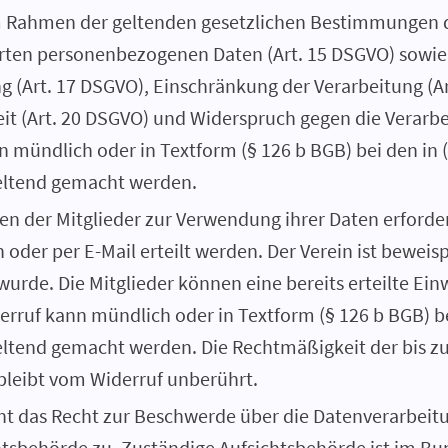
m Rahmen der geltenden gesetzlichen Bestimmungen d
rten personenbezogenen Daten (Art. 15 DSGVO) sowie 
 (Art. 17 DSGVO), Einschränkung der Verarbeitung (Ar
t (Art. 20 DSGVO) und Widerspruch gegen die Verarbe
 mündlich oder in Textform (§ 126 b BGB) bei den in 
eltend gemacht werden.
en der Mitglieder zur Verwendung ihrer Daten erforder
h oder per E-Mail erteilt werden. Der Verein ist beweisp
 wurde. Die Mitglieder können eine bereits erteilte Ein
erruf kann mündlich oder in Textform (§ 126 b BGB) b
eltend gemacht werden. Die Rechtmäßigkeit der bis z
bleibt vom Widerruf unberührt.
ht das Recht zur Beschwerde über die Datenverarbeitu
htsbehörde zu. Zuständige Aufsichtsbehörde ist im B