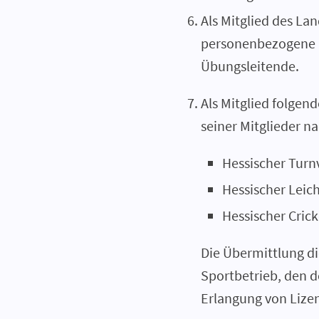
Als Mitglied des La
personenbezogene D
Übungsleitende.
Als Mitglied folgen
seiner Mitglieder na
Hessischer Tur
Hessischer Leic
Hessischer Cric
Die Übermittlung die
Sportbetrieb, den d
Erlangung von Lize