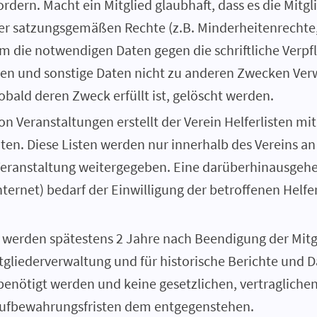
dern. Macht ein Mitglied glaubhaft, dass es die Mitgli
 satzungsgemäßen Rechte (z.B. Minderheitenrechte
m die notwendigen Daten gegen die schriftliche Verpf
en und sonstige Daten nicht zu anderen Zwecken Ver
obald deren Zweck erfüllt ist, gelöscht werden.
n Veranstaltungen erstellt der Verein Helferlisten mit
n. Diese Listen werden nur innerhalb des Vereins an 
Veranstaltung weitergegeben. Eine darüberhinausgeh
Internet) bedarf der Einwilligung der betroffenen Helfe
 werden spätestens 2 Jahre nach Beendigung der Mitgl
Mitgliederverwaltung und für historische Berichte und 
benötigt werden und keine gesetzlichen, vertragliche
ufbewahrungsfristen dem entgegenstehen.