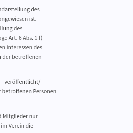
ndarstellung des
angewiesen ist.
üllung des
e Art. 6 Abs. 1 f)
en Interessen des
n der betroffenen
– veröffentlicht/
er betroffenen Personen
 Mitglieder nur
im Verein die