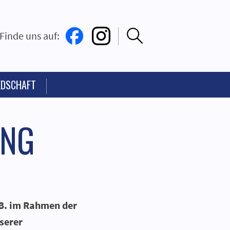
Finde uns auf:
EDSCHAFT
UNG
.B. im Rahmen der
serer