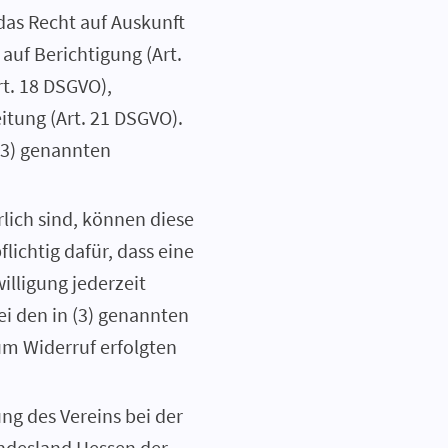
as Recht auf Auskunft
auf Berichtigung (Art.
t. 18 DSGVO),
itung (Art. 21 DSGVO).
(3) genannten
lich sind, können diese
flichtig dafür, dass eine
willigung jederzeit
ei den in (3) genannten
um Widerruf erfolgten
ng des Vereins bei der
undesland Hessen der