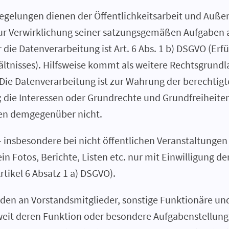
egelungen dienen der Öffentlichkeitsarbeit und Auße
 zur Verwirklichung seiner satzungsgemäßen Aufgaben 
 die Datenverarbeitung ist Art. 6 Abs. 1 b) DSGVO (Erf
ltnisses). Hilfsweise kommt als weitere Rechtsgrundlag
Die Datenverarbeitung ist zur Wahrung der berechtigt
h; die Interessen oder Grundrechte und Grundfreiheite
en demgegenüber nicht.
– insbesondere bei nicht öffentlichen Veranstaltungen 
in Fotos, Berichte, Listen etc. nur mit Einwilligung d
rtikel 6 Absatz 1 a) DSGVO).
rden an Vorstandsmitglieder, sonstige Funktionäre und
eit deren Funktion oder besondere Aufgabenstellung 