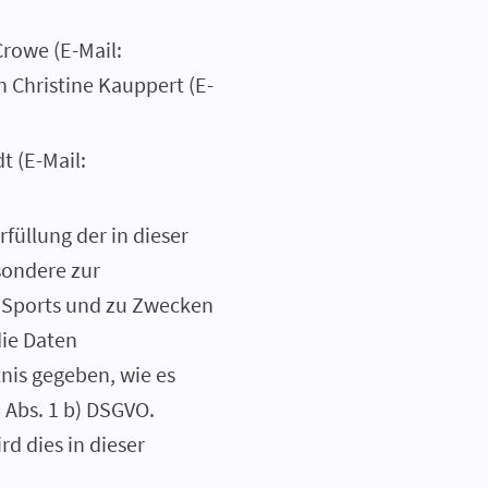
Crowe (E-Mail:
rin Christine Kauppert (E-
t (E-Mail:
füllung der in dieser
sondere zur
s Sports und zu Zwecken
die Daten
nis gegeben, wie es
 Abs. 1 b) DSGVO.
d dies in dieser