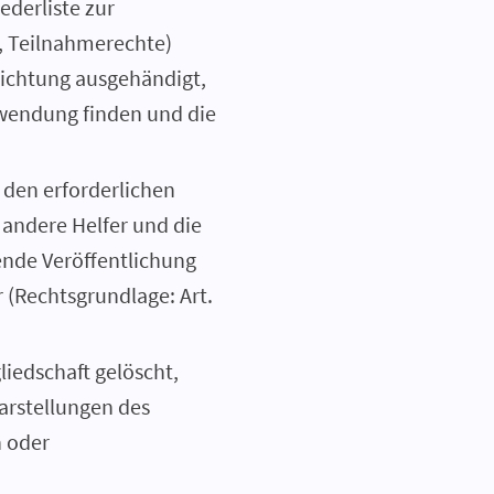
ederliste zur
, Teilnahmerechte)
lichtung ausgehändigt,
wendung finden und die
 den erforderlichen
andere Helfer und die
ende Veröffentlichung
r (Rechtsgrundlage: Art.
iedschaft gelöscht,
Darstellungen des
n oder