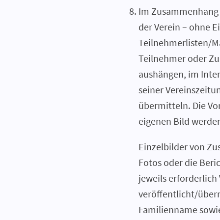
Im Zusammenhang mi
der Verein – ohne E
Teilnehmerlisten/M
Teilnehmer oder Zus
aushängen, im Inter
seiner Vereinszeitu
übermitteln. Die Vo
eigenen Bild werde
Einzelbilder von Zu
Fotos oder die Ber
jeweils erforderlic
veröffentlicht/über
Familienname sowie 