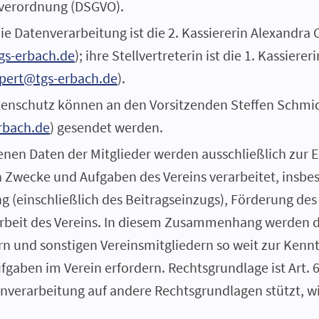
verordnung (DSGVO).
ie Datenverarbeitung ist die 2. Kassiererin Alexandra 
gs-erbach.de
); ihre Stellvertreterin ist die 1. Kassiere
ppert@tgs-erbach.de
).
tenschutz können an den Vorsitzenden Steffen Schmid
rbach.de
) gesendet werden.
en Daten der Mitglieder werden ausschließlich zur Er
Zwecke und Aufgaben des Vereins verarbeitet, insbe
g (einschließlich des Beitragseinzugs), Förderung de
sarbeit des Vereins. In diesem Zusammenhang werden 
n und sonstigen Vereinsmitgliedern so weit zur Kennt
gaben im Verein erfordern. Rechtsgrundlage ist Art. 6
enverarbeitung auf andere Rechtsgrundlagen stützt, wir