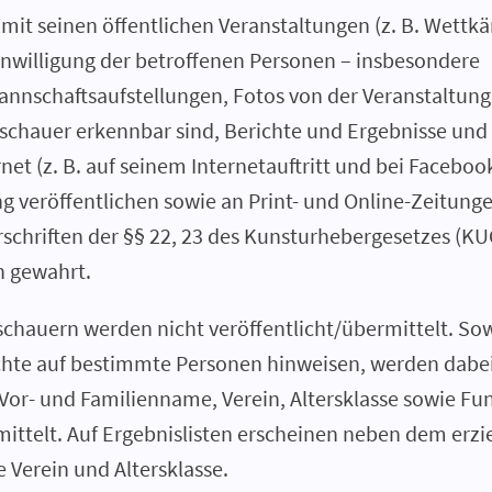
t seinen öffentlichen Veranstaltungen (z. B. Wettkäm
inwilligung der betroffenen Personen – insbesondere
annschaftsaufstellungen, Fotos von der Veranstaltun
chauer erkennbar sind, Berichte und Ergebnisse und 
net (z. B. auf seinem Internetauftritt und bei Facebo
ng veröffentlichen sowie an Print- und Online-Zeitun
rschriften der §§ 22, 23 des Kunsturhebergesetzes (
n gewahrt.
schauern werden nicht veröffentlicht/übermittelt. Sow
ichte auf bestimmte Personen hinweisen, werden dabe
h Vor- und Familienname, Verein, Altersklasse sowie Fu
mittelt. Auf Ergebnislisten erscheinen neben dem erzi
Verein und Altersklasse.