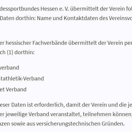
ndessportbundes Hessen e. V. übermittelt der Verein f
aten dorthin: Name und Kontaktdaten des Vereinsv
der hessischer Fachverbände übermittelt der Verein 
ch (1) dorthin:
nverband
htathletik-Verband
ket Verband
ser Daten ist erforderlich, damit der Verein und die 
er jeweilige Verband veranstaltet, teilnehmen können
nzen sowie aus versicherungstechnischen Gründen.