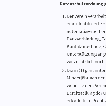
Datenschutzordnung g
Der Verein verarbei
eine identifizierte 
automatisierter For
Bankverbindung, Te
Kontaktmethode, Ge
Unterstützungsange
wir zusätzlich noch
Die in (1) genannt
Minderjährigen den 
wenn sie dem Verein
Bereitstellung der üb
erforderlich. Rechts