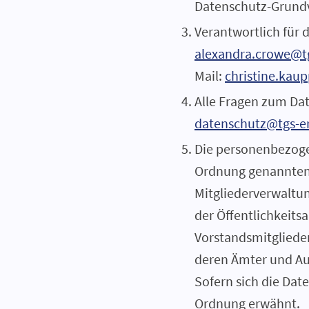
Datenschutz-Grund
Verantwortlich für d
alexandra.crowe@t
Mail:
christine.kau
Alle Fragen zum Da
datenschutz@tgs-e
Die personenbezogen
Ordnung genannten 
Mitgliederverwaltun
der Öffentlichkeit
Vorstandsmitglieder
deren Ämter und Auf
Sofern sich die Dat
Ordnung erwähnt.