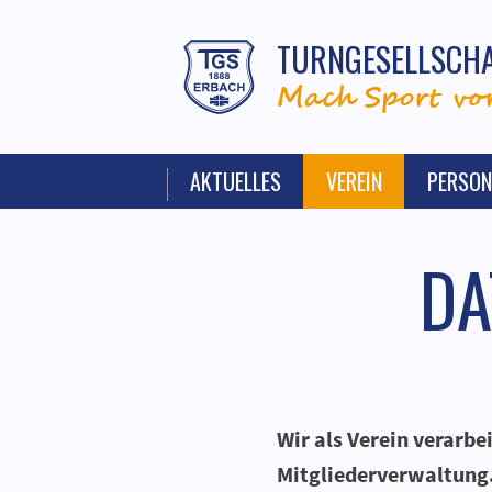
TURNGESELLSCHA
Mach Sport vor
AKTUELLES
VEREIN
PERSON
DA
Wir als Verein verarb
Mitgliederverwaltung.