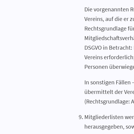
Die vorgenannten R
Vereins, auf die er
Rechtsgrundlage für
Mitgliedschaftsverhä
DSGVO in Betracht: 
Vereins erforderlic
Personen überwieg
In sonstigen Fällen 
übermittelt der Vere
(Rechtsgrundlage: A
Mitgliederlisten we
herausgegeben, sow