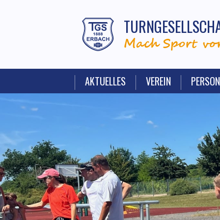
TURNGESELLSCHA
Mach Sport vor
AKTUELLES
VEREIN
PERSON