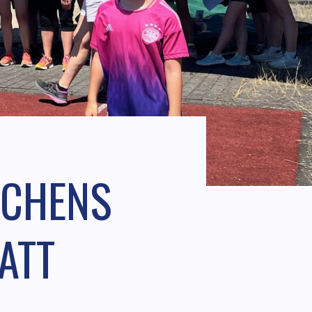
ICHENS
TATT