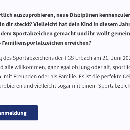
rtlich auszuprobieren, neue Disziplinen kennenzule
n dir steckt? Vielleicht hat dein Kind in diesem Jahr
t dem Sportabzeichen gemacht und ihr wollt gemei
 Familiensportabzeichen erreichen?
g des Sportabzeichens der TGS Erbach am 21. Juni 20
d alle willkommen, ganz egal ob jung oder alt, sportli
n, mit Freunden oder als Familie. Es ist die perfekte Ge
obieren und vielleicht sogar mit einem Sportabzeic
 Anmeldung