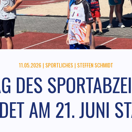
11.05.2026
|
SPORTLICHES
|
STEFFEN SCHMIDT
AG DES SPORTABZE
DET AM 21. JUNI S