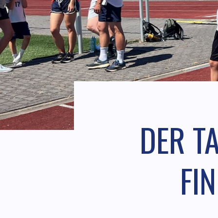
DER T
FIN