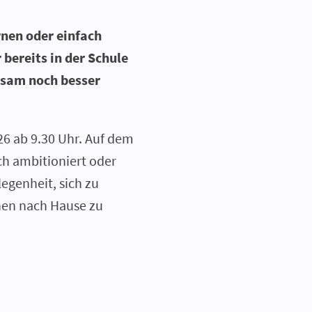
rnen oder einfach
 bereits in der Schule
nsam noch besser
26 ab 9.30 Uhr. Auf dem
ch ambitioniert oder
legenheit, sich zu
hen nach Hause zu