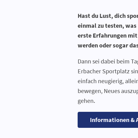
Hast du Lust, dich spo
einmal zu testen, was i
erste Erfahrungen mi
werden oder sogar das
Dann sei dabei beim Ta
Erbacher Sportplatz sin
einfach neugierig, allei
bewegen, Neues auszupr
gehen.
Informationen &