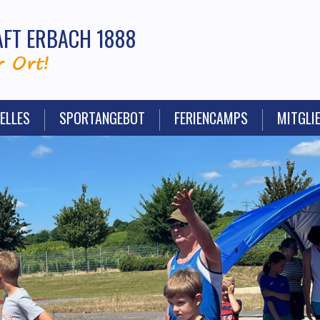
FT ERBACH 1888
 Ort!
ELLES
SPORTANGEBOT
FERIENCAMPS
MITGLI