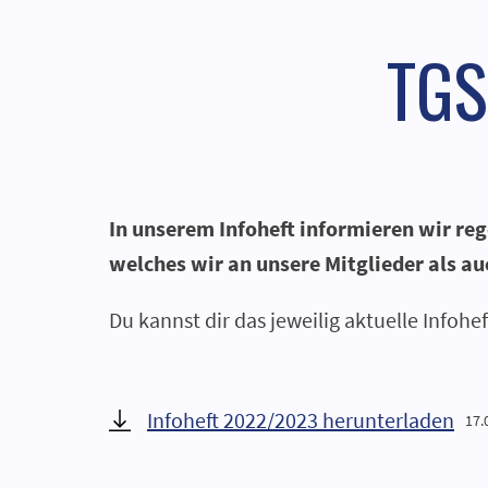
TGS
In unserem Infoheft informieren wir re
welches wir an unsere Mitglieder als au
Du kannst dir das jeweilig aktuelle Infohe
Infoheft 2022/2023 herunterladen
17.