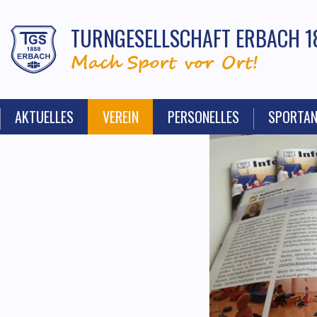
TURNGESELLSCHAFT ERBACH 1
Mach Sport vor Ort!
AKTUELLES
VEREIN
PERSONELLES
SPORTA